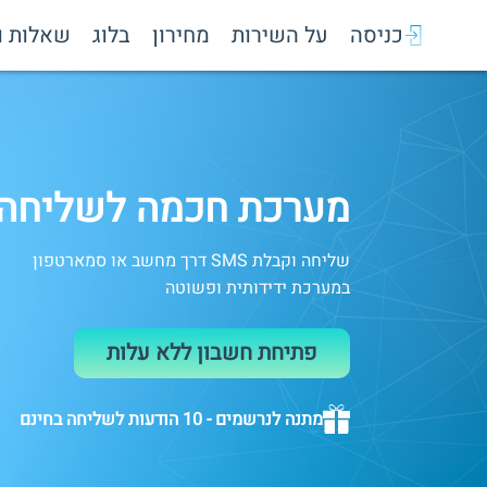
כניסה
על השירות
מחירון
בלוג
שאלות ו
מערכת חכמה לשליחה וק
שליחה וקבלת
SMS
דרך מחשב או סמארטפון
במערכת ידידותית ופשוטה
פתיחת חשבון ללא עלות
מתנה לנרשמים - 10 הודעות לשליחה בחינם