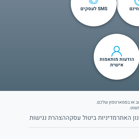
SMS לעסקים
הודעות מותאמות
אישית
ון האתר
מדיניות ביטול עסקה
הצהרת נגישות