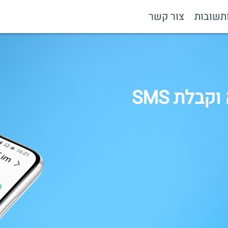
תשובות
צור קשר
בלת SMS