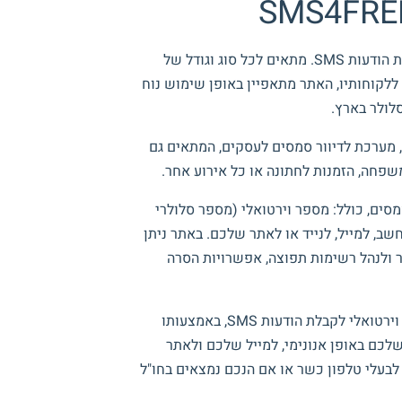
SMS4FRE
 הודעות
SMS
. מתאים לכל סוג וגודל של
לקוחותיו, האתר מתאפיין באופן שימוש נוח
לולר בארץ.
, מערכת לדיוור סמסים לעסקים, המתאים גם
פחה, הזמנות לחתונה או כל אירוע אחר.
ים, כולל: מספר וירטואלי (מספר סלולרי
ב, למייל, לנייד או לאתר שלכם. באתר ניתן
ור ולנהל רשימות תפוצה, אפשרויות הסרה
וירטואלי לקבלת הודעות
SMS
, באמצעותו
לכם באופן אנונימי, למייל שלכם ולאתר
בעלי טלפון כשר או אם הנכם נמצאים בחו"ל