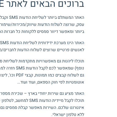
ברוכים הבאים לאתר
E
האתר המשתלם ביותר לשליחת הודעות
SMS
וקבלת
עסק, שרוצה לשלוח הודעות שיווק/מכירות/שימור ל
ביותר ומאפשר דיוור סמסים ללקוחות כל חברות הס
האתר הינו מערכת ידידותית לשליחת הודעות
SMS
לאנשים פרטיים שרוצים לשלוח הודעות לחברים/מש
תוכלו ליהנות גם מאפשרויות מתקדמות לשליחת סמס
נוסף) שמאפשר לכם לקבל הודעות
SMS
חזרה למחש
גם לשלוח קבצים כמו תמונות, קבצי
PDF
וכו', ליצ
אוטומטיות לפי חוק הספאם, ועוד ועוד...
האתר מציע גם שירות יחודי בארץ – שכירת מספר 
תוכלו לקבל מיידית הודעות
SMS
למחשב, לטלפון ש
אינטרנט שלכם. השירות מאפשר קבלת סמסים גם ל
ללא טלפון ישראלי.