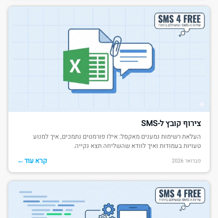
צירוף קובץ ל-SMS
העלאת רשימות נמענים מאקסל: אילו פורמטים נתמכים, איך למנוע
טעויות בעמודות ואיך לוודא שהשליחה תצא נקייה.
←
קרא עוד
פברואר 2026