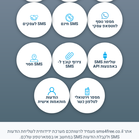
מספר נוסף
SMS חינם
SMS לעסקים
לווטסאפ עסקי
שליחת SMS
צירוף קובץ ל-
SMS חסוי
באמצעות API
SMS
מספר וירטואלי
הודעות
לטלפון כשר
מותאמות אישית
אתר sms4free.co.il מעמיד לרשותכם מערכת ידידותית לשליחת הודעות
SMS ולקבלת הודעות SMS במחשב או בסמארטפון שלכם.