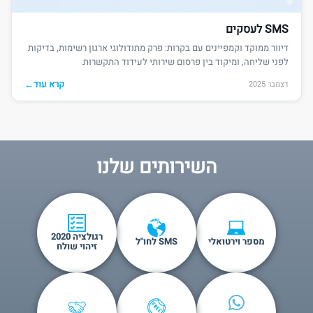
SMS לעסקים
דיוור ממוקד וקמפיינים עם בקרות: פרק מתודולוגי ארגון רשימות, בדיקות
לפני שליחה, ומיקוד בין פרסום שירותי לעידוד התקשרות.
קרא עוד
←
דצמבר 2025
השירותים שלנו
רגולציה 2020
מספר וירטואלי
SMS לחו"ל
זיהוי שולח