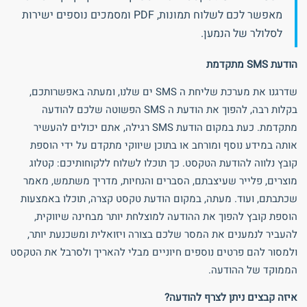
מאפשר לכם לשלוח תמונות, PDF ומסמכים נוספים ישירות
לסלולר של הנמען.
הודעת SMS מתקדמת
שדרגנו את מערכת שליחת ה SMS ים שלנו, ומעתה באפשרותכם,
בקלות רבה, להפוך את הודעת ה SMS הפשוטה שלכם להודעה
מתקדמת. כעת במקום הודעת SMS רגילה, אתם יכולים להעשיר
אותה במידע נוסף ומורחב או בתוכן שיווקי מתקדם על ידי הוספת
קובץ נלווה להודעת הטקסט. כך תוכלו לשלוח ללקוחותיכם: קטלוג
מוצרים, פלייר שעיצבתם, הסברים והנחיות, מדריך משתמש, מאמר
שכתבתם, ועוד. מעתה, במקום הודעת טקסט קצרה, תוכלו באמצעות
הוספת קובץ להפוך את ההודעה למוצלחת יותר מבחינה שיווקית,
להעביר לנמענים את המסר שלכם בצורה ויזואלית ומשכנעת יותר,
ולמסור להם פרטים נוספים חיוניים מבלי להאריך ולסרבל את הטקסט
הממוקד של ההודעה.
איזה קבצים ניתן לצרף להודעה?