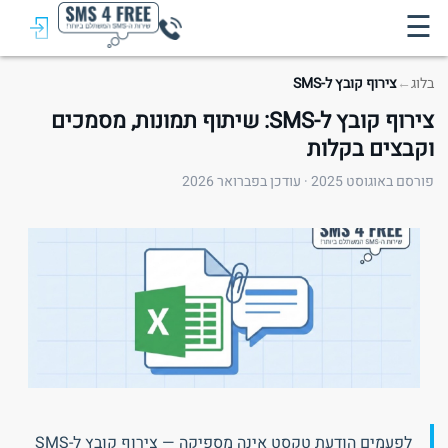
☰
בלוג
←
צירוף קובץ ל-SMS
צירוף קובץ ל-SMS: שיתוף תמונות, מסמכים
וקבצים בקלות
פורסם באוגוסט 2025 · עודכן בפברואר 2026
לפעמים הודעת טקסט אינה מספיקה — צירוף קובץ ל-SMS