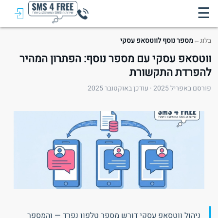
☰
בלוג
←
מספר נוסף לווטסאפ עסקי
ווטסאפ עסקי עם מספר נוסף: הפתרון המהיר
להפרדת התקשורת
פורסם באפריל 2025 · עודכן באוקטובר 2025
ניהול ווטסאפ עסקי דורש מספר טלפון נפרד — והמספר