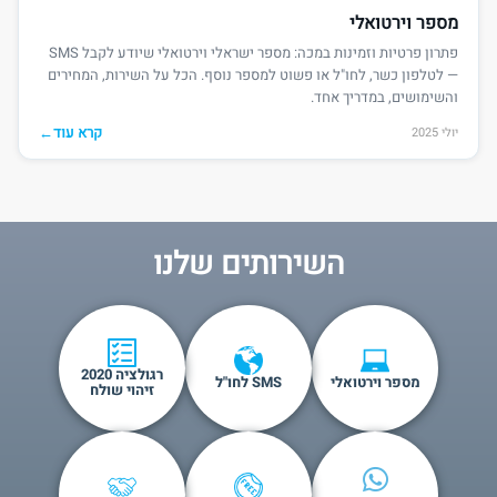
מספר וירטואלי
פתרון פרטיות וזמינות במכה: מספר ישראלי וירטואלי שיודע לקבל SMS
— לטלפון כשר, לחו"ל או פשוט למספר נוסף. הכל על השירות, המחירים
והשימושים, במדריך אחד.
קרא עוד
←
יולי 2025
השירותים שלנו
רגולציה 2020
מספר וירטואלי
SMS לחו"ל
זיהוי שולח