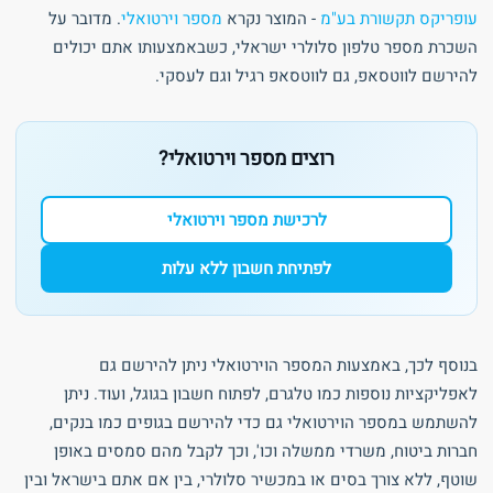
עופריקס תקשורת בע"מ
- המוצר נקרא
מספר וירטואלי
. מדובר על
השכרת מספר טלפון סלולרי ישראלי, כשבאמצעותו אתם יכולים
להירשם לווטסאפ, גם לווטסאפ רגיל וגם לעסקי.
רוצים מספר וירטואלי?
לרכישת מספר וירטואלי
לפתיחת חשבון ללא עלות
בנוסף לכך, באמצעות המספר הוירטואלי ניתן להירשם גם
לאפליקציות נוספות כמו טלגרם, לפתוח חשבון בגוגל, ועוד. ניתן
להשתמש במספר הוירטואלי גם כדי להירשם בגופים כמו בנקים,
חברות ביטוח, משרדי ממשלה וכו', וכך לקבל מהם סמסים באופן
שוטף, ללא צורך בסים או במכשיר סלולרי, בין אם אתם בישראל ובין