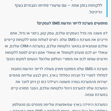
ללקוחות בזמן אמת — עם שיעורי פתיחה הגבוהים בענף
הדיגיטל.
מחפשים מערכת לדיוור הודעות SMS לעסקים?
לא משנה מה גודל העסקים שלכם, עסק קטן, בינוני או גדול, אתם
חייבים את מערכת ה-SMS שלנו. רוצים לשלוח סמס ללקוחות קיימים
שלכם שנמצאים במאגר הלקוחות שלכם, במערכת ה-CRM שלכם, או
שאולי יש לכם מועדון לקוחות? או שאולי אתם רוצים לפנות ללקוחות
חדשים שנתנו לכם את מספרי הטלפון שלהם? הגעתם למקום הנכון!
מערכת ה-SMS שלנו מספקת פתרון מעולה לדיוור הודעות כתובות
לסלולר למנויי כל חברות הסלולר בארץ, ניתן לבצע שליחת סמסים
ישירות מהמערכת בצורה פשוטה ויעילה! כמו כן ניתן לחבר את
המערכת שלנו למערכת ניהול הלקוחות שלכם, הסבר מפורט קיים
במערכת עצמה.
המערכת היחידה בארץ שמאפשרת שליחת סמסים גם מהטלפון