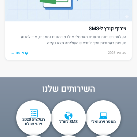
צירוף קובץ ל-SMS
העלאת רשימות נמענים מאקסל: אילו פורמטים נתמכים, איך למנוע
טעויות בעמודות ואיך לוודא שהשליחה תצא נקייה.
קרא עוד
←
פברואר 2026
השירותים שלנו
רגולציה 2020
מספר וירטואלי
SMS לחו"ל
זיהוי שולח